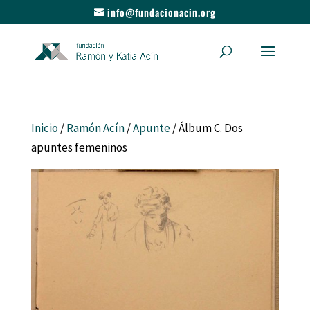
info@fundacionacin.org
Inicio
/
Ramón Acín
/
Apunte
/ Álbum C. Dos
apuntes femeninos