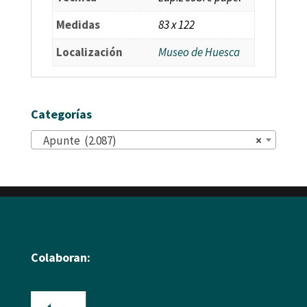
Medidas
83 x 122
Localización
Museo de Huesca
Categorías
Apunte (2.087)
×
Colaboran: