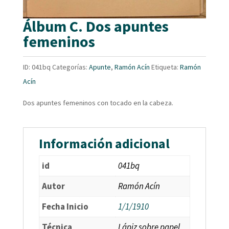
Álbum C. Dos apuntes
femeninos
ID:
041bq
Categorías:
Apunte
,
Ramón Acín
Etiqueta:
Ramón
Acín
Dos apuntes femeninos con tocado en la cabeza.
Información adicional
id
041bq
Autor
Ramón Acín
Fecha Inicio
1/1/1910
Técnica
Lápiz sobre papel