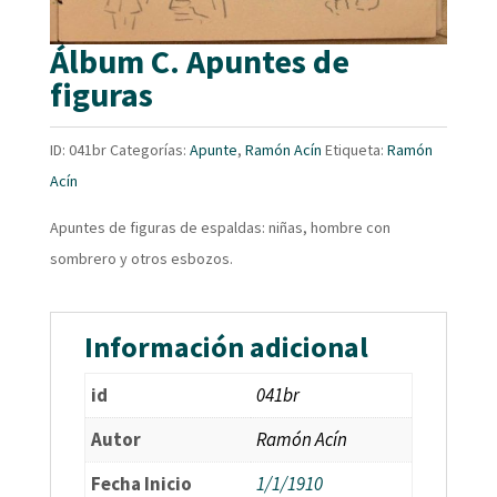
Álbum C. Apuntes de
figuras
ID:
041br
Categorías:
Apunte
,
Ramón Acín
Etiqueta:
Ramón
Acín
Apuntes de figuras de espaldas: niñas, hombre con
sombrero y otros esbozos.
Información adicional
id
041br
Autor
Ramón Acín
Fecha Inicio
1/1/1910