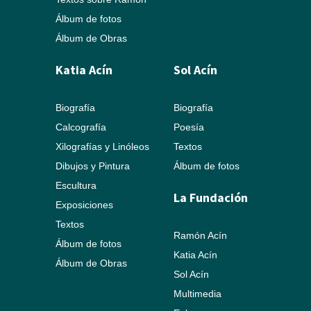
Álbum de fotos
Álbum de Obras
Katia Acín
Sol Acín
Biografía
Biografía
Calcografía
Poesía
Xilografías y Linóleos
Textos
Dibujos y Pintura
Álbum de fotos
Escultura
La Fundación
Exposiciones
Textos
Ramón Acín
Álbum de fotos
Katia Acín
Álbum de Obras
Sol Acín
Multimedia