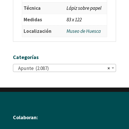
Técnica
Lápiz sobre papel
Medidas
83 x 122
Localización
Museo de Huesca
Categorías
Apunte (2.087)
×
Colaboran: