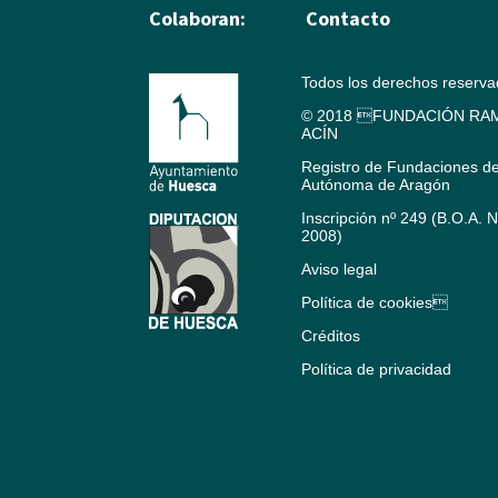
Colaboran:
Contacto
Todos los derechos reserv
© 2018 FUNDACIÓN RAM
ACÍN
Registro de Fundaciones d
Autónoma de Aragón
Inscripción nº 249 (B.O.A. 
2008)
Aviso legal
Política de cookies
Créditos
Política de privacidad