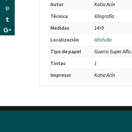
Autor
Katia Acín
Técnica
Xilografía
Medidas
14×9
Localización
Altafulla
Tipo de papel
Guarro Super Alfa 
Tintas
1
Impresor
Katia Acín