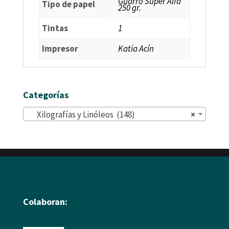
Guarro Super Alfa
Tipo de papel
250 gr.
Tintas
1
Impresor
Katia Acín
Categorías
Xilografías y Linóleos (148)
×
Colaboran: