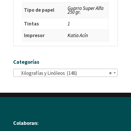
Guarro Super Alfa
Tipo de papel
250 gr.
Tintas
1
Impresor
Katia Acín
Categorías
Xilografías y Linóleos (148)
×
Colaboran: