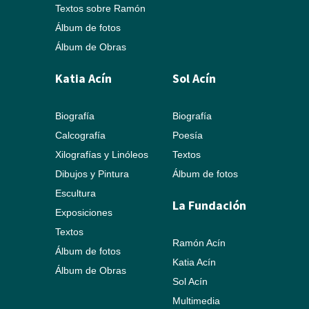
Textos sobre Ramón
Álbum de fotos
Álbum de Obras
Katia Acín
Sol Acín
Biografía
Biografía
Calcografía
Poesía
Xilografías y Linóleos
Textos
Dibujos y Pintura
Álbum de fotos
Escultura
La Fundación
Exposiciones
Textos
Ramón Acín
Álbum de fotos
Katia Acín
Álbum de Obras
Sol Acín
Multimedia