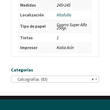
Medidas
245×245
Localización
Altafulla
Guarro Super Alfa
Tipo de papel
250gr.
Tintas
1
Impresor
Katia Acín
Categorías
Calcografías (83)
×