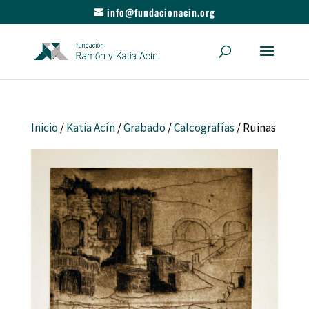
info@fundacionacin.org
Inicio
/
Katia Acín
/
Grabado
/
Calcografías
/ Ruinas