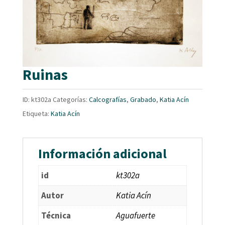
Ruinas
ID:
kt302a
Categorías:
Calcografías
,
Grabado
,
Katia Acín
Etiqueta:
Katia Acín
Información adicional
id
kt302a
Autor
Katia Acín
Técnica
Aguafuerte