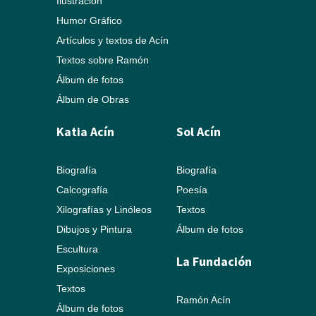
Ilustración
Humor Gráfico
Artículos y textos de Acín
Textos sobre Ramón
Álbum de fotos
Álbum de Obras
Katia Acín
Sol Acín
Biografía
Biografía
Calcografía
Poesía
Xilografías y Linóleos
Textos
Dibujos y Pintura
Álbum de fotos
Escultura
La Fundación
Exposiciones
Textos
Ramón Acín
Álbum de fotos