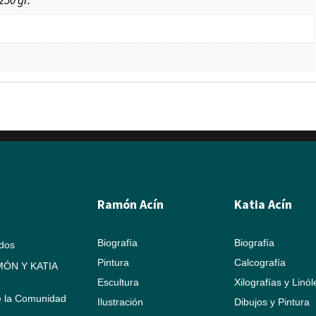
Ramón Acín
Katia Acín
Biografía
Biografía
ados
Pintura
Calcografía
ÓN Y KATIA
Escultura
Xilografías y Linó
e la Comunidad
Ilustración
Dibujos y Pintura