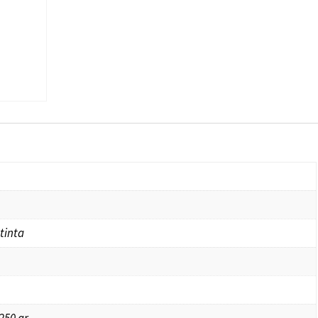
tinta
250 gr.