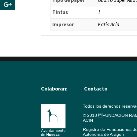
Tintas
1
Impresor
Katia Acín
Colaboran:
Contacto
Todos los derechos reserv
© 2018 FUNDACIÓN RAM
ACÍN
Registro de Fundaciones d
Autónoma de Aragón