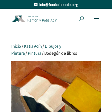
info@fundacionacin.org
Inicio
/
Katia Acín
/
Dibujos y
Pintura
/
Pintura
/ Bodegón de libros