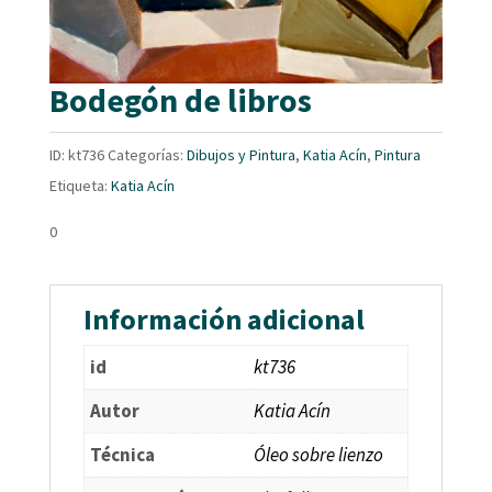
Bodegón de libros
ID:
kt736
Categorías:
Dibujos y Pintura
,
Katia Acín
,
Pintura
Etiqueta:
Katia Acín
0
Información adicional
id
kt736
Autor
Katia Acín
Técnica
Óleo sobre lienzo