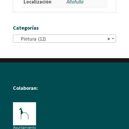
Localización
Altafulla
Categorías
Pintura (12)
×
Colaboran: