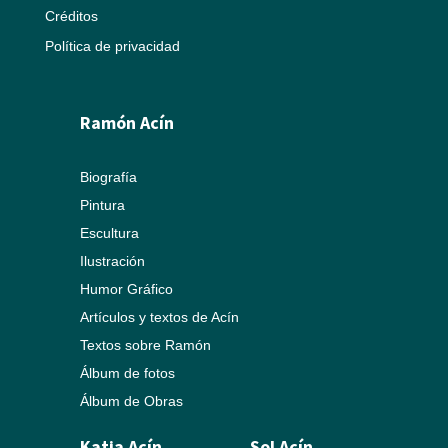
Créditos
Política de privacidad
Ramón Acín
Biografía
Pintura
Escultura
Ilustración
Humor Gráfico
Artículos y textos de Acín
Textos sobre Ramón
Álbum de fotos
Álbum de Obras
Katia Acín
Sol Acín