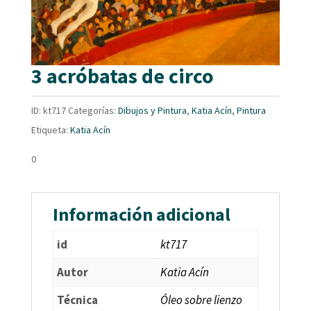
3 acróbatas de circo
ID:
kt717
Categorías:
Dibujos y Pintura
,
Katia Acín
,
Pintura
Etiqueta:
Katia Acín
0
Información adicional
id
kt717
Autor
Katia Acín
Técnica
Óleo sobre lienzo