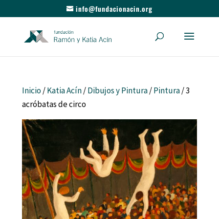
info@fundacionacin.org
Inicio
/
Katia Acín
/
Dibujos y Pintura
/
Pintura
/ 3
acróbatas de circo