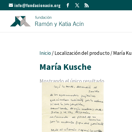
info@fundacionacin.org
Inicio
/ Localización del producto / María K
María Kusche
Mostrando el único resultado