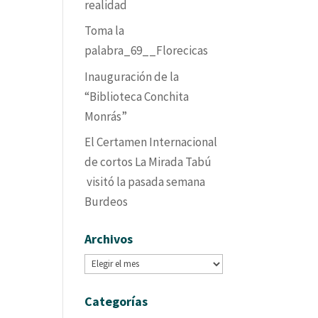
realidad
Toma la
palabra_69__Florecicas
Inauguración de la
“Biblioteca Conchita
Monrás”
El Certamen Internacional
de cortos La Mirada Tabú
visitó la pasada semana
Burdeos
Archivos
Archivos
Categorías