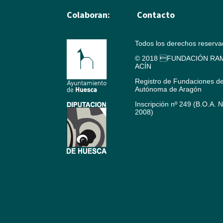
Colaboran:
Contacto
Todos los derechos reserv
© 2018 FUNDACIÓN RAM
ACÍN
Registro de Fundaciones d
Autónoma de Aragón
Inscripción nº 249 (B.O.A. 
2008)
Aviso legal
Política de cookies
Créditos
Política de privacidad