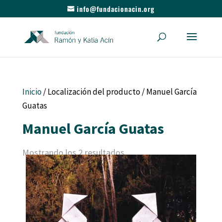
info@fundacionacin.org
Inicio
/ Localización del producto / Manuel García
Guatas
Manuel García Guatas
Mostrando los 2 resultados