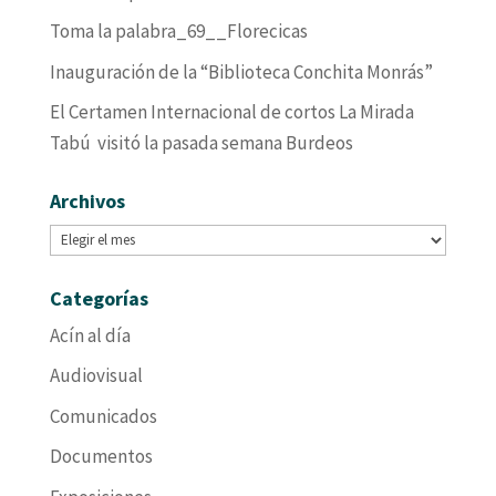
Toma la palabra_69__Florecicas
Inauguración de la “Biblioteca Conchita Monrás”
El Certamen Internacional de cortos La Mirada
Tabú visitó la pasada semana Burdeos
Archivos
Archivos
Categorías
Acín al día
Audiovisual
Comunicados
Documentos