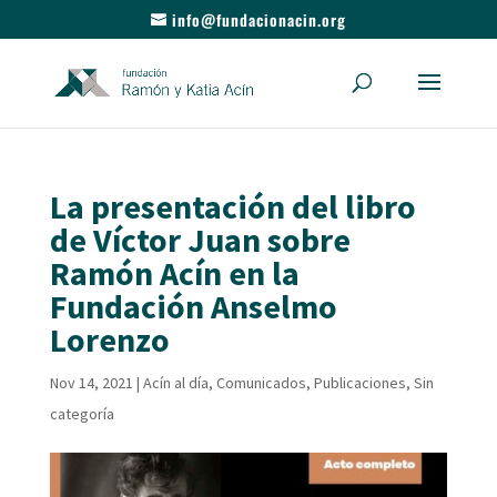
info@fundacionacin.org
La presentación del libro
de Víctor Juan sobre
Ramón Acín en la
Fundación Anselmo
Lorenzo
Nov 14, 2021
|
Acín al día
,
Comunicados
,
Publicaciones
,
Sin
categoría