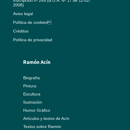
Inscripción nº 249 (B.O.A. Nº 17 de 11-02-
2008)
Aviso legal
Política de cookies
Créditos
Política de privacidad
Ramón Acín
Biografía
Pintura
Escultura
Ilustración
Humor Gráfico
Artículos y textos de Acín
Textos sobre Ramón