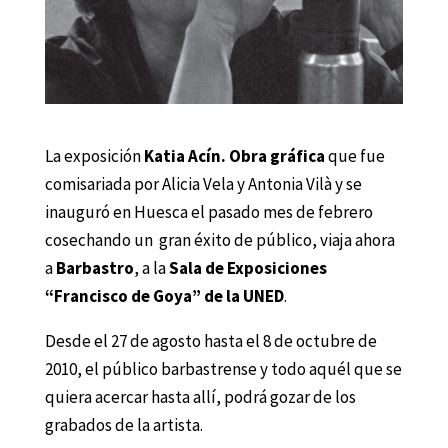
La exposición
Katia Acín. Obra gráfica
que fue
comisariada por Alicia Vela y Antonia Vilà y se
inauguró en Huesca el pasado mes de febrero
cosechando un gran éxito de público, viaja ahora
a
Barbastro
, a la
Sala de Exposiciones
“Francisco de Goya” de la UNED
.
Desde el 27 de agosto hasta el 8 de octubre de
2010, el público barbastrense y todo aquél que se
quiera acercar hasta allí, podrá gozar de los
grabados de la artista.