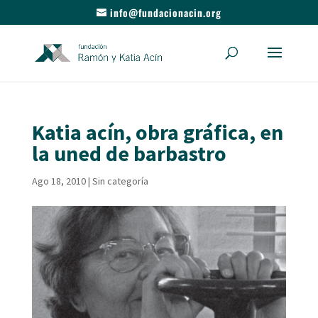
info@fundacionacin.org
Katia acín, obra gráfica, en
la uned de barbastro
Ago 18, 2010
|
Sin categoría