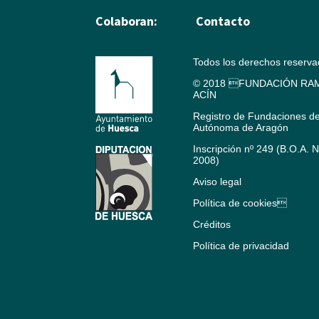
Colaboran:
Contacto
Todos los derechos reserv
© 2018 FUNDACIÓN RAM
ACÍN
Registro de Fundaciones d
Autónoma de Aragón
Inscripción nº 249 (B.O.A. 
2008)
Aviso legal
Política de cookies
Créditos
Política de privacidad