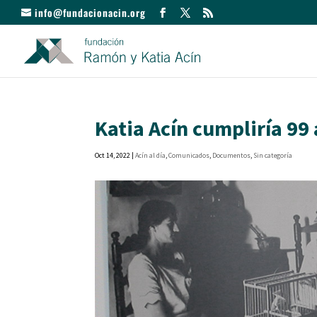
info@fundacionacin.org
Katia Acín cumpliría 99
Oct 14, 2022
|
Acín al día
,
Comunicados
,
Documentos
,
Sin categoría