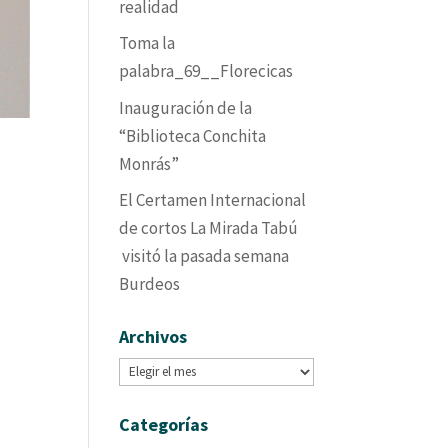
realidad
Toma la
palabra_69__Florecicas
Inauguración de la
“Biblioteca Conchita
Monrás”
El Certamen Internacional
de cortos La Mirada Tabú
visitó la pasada semana
Burdeos
Archivos
Archivos
Categorías