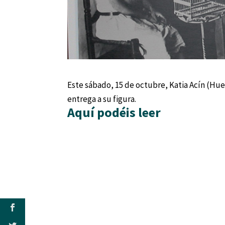
Este sábado, 15 de octubre, Katia Acín (Hu
entrega a su figura.
Aquí podéis leer