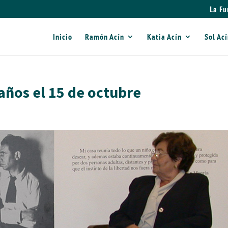
La Fu
Inicio
Ramón Acín
Katia Acín
Sol Ac
 años el 15 de octubre