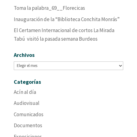
Toma la palabra_69__Florecicas
Inauguración de la “Biblioteca Conchita Monrás”
El Certamen Internacional de cortos La Mirada
Tabú visitó la pasada semana Burdeos
Archivos
Archivos
Categorías
Acín al día
Audiovisual
Comunicados
Documentos
Exposiciones