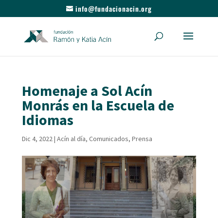
info@fundacionacin.org
Homenaje a Sol Acín
Monrás en la Escuela de
Idiomas
Dic 4, 2022
|
Acín al día
,
Comunicados
,
Prensa