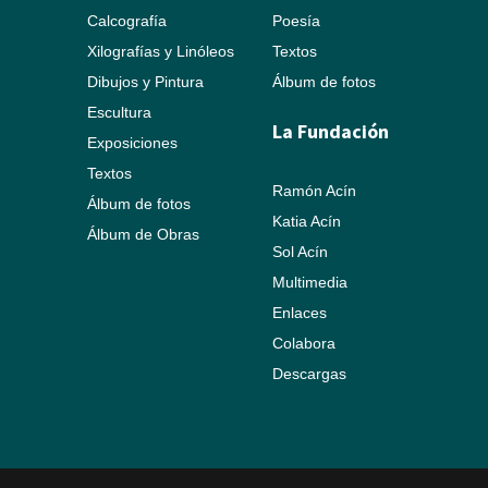
Calcografía
Poesía
Xilografías y Linóleos
Textos
Dibujos y Pintura
Álbum de fotos
Escultura
La Fundación
Exposiciones
Textos
Ramón Acín
Álbum de fotos
Katia Acín
Álbum de Obras
Sol Acín
Multimedia
Enlaces
Colabora
Descargas