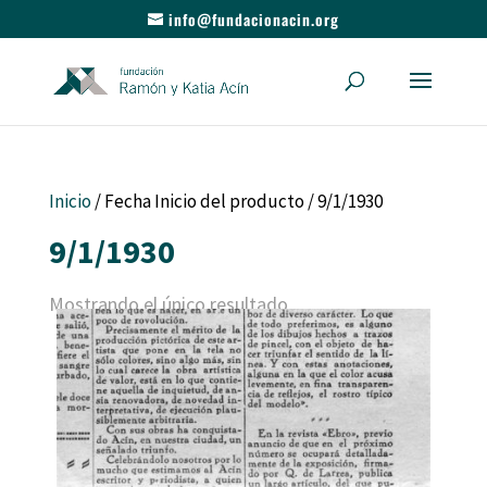
info@fundacionacin.org
Inicio
/ Fecha Inicio del producto / 9/1/1930
9/1/1930
Mostrando el único resultado