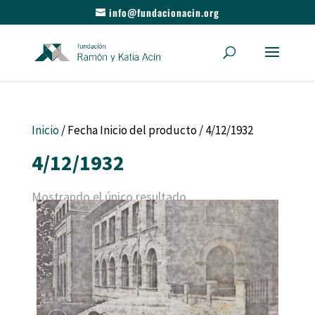
info@fundacionacin.org
Inicio
/ Fecha Inicio del producto / 4/12/1932
4/12/1932
Mostrando el único resultado