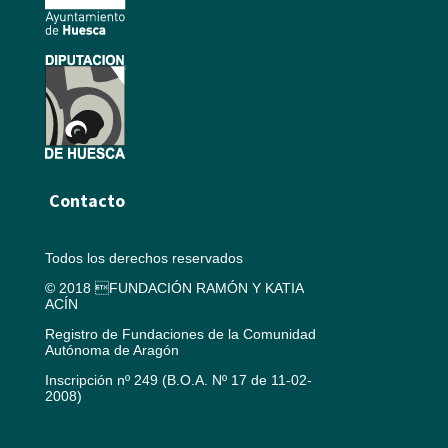
Contacto
Todos los derechos reservados
© 2018 FUNDACIÓN RAMÓN Y KATIA
ACÍN
Registro de Fundaciones de la Comunidad
Autónoma de Aragón
Inscripción nº 249 (B.O.A. Nº 17 de 11-02-
2008)
Aviso legal