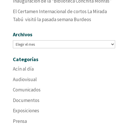
Inauguración de la “Biblioteca Conchita Monrás”
El Certamen Internacional de cortos La Mirada
Tabú visitó la pasada semana Burdeos
Archivos
Archivos
Categorías
Acín al día
Audiovisual
Comunicados
Documentos
Exposiciones
Prensa