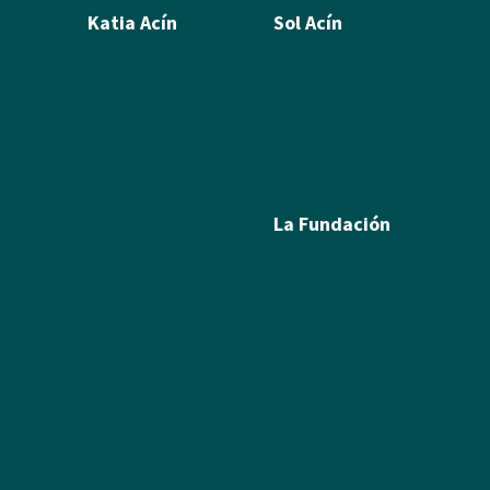
Katia Acín
Sol Acín
Biografía
Biografía
Calcografía
Poesía
Xilografías y Linóleos
Textos
Dibujos y Pintura
Álbum de fotos
Escultura
La Fundación
Exposiciones
Textos
Ramón Acín
Álbum de fotos
Katia Acín
Álbum de Obras
Sol Acín
Multimedia
Enlaces
Colabora
Descargas