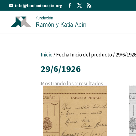
info@fundacionacin.org
Inicio
/ Fecha Inicio del producto / 29/6/192
29/6/1926
Mostrando los 2 resultados