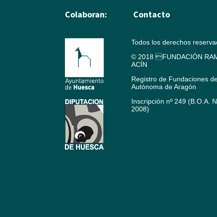
Colaboran:
Contacto
Todos los derechos reserv
© 2018 FUNDACIÓN RAM
ACÍN
Registro de Fundaciones d
Autónoma de Aragón
Inscripción nº 249 (B.O.A. 
2008)
Aviso legal
Política de cookies
Créditos
Política de privacidad