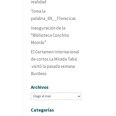
realidad
Toma la
palabra_69__Florecicas
Inauguración de la
“Biblioteca Conchita
Monrás”
El Certamen Internacional
de cortos La Mirada Tabú
visitó la pasada semana
Burdeos
Archivos
Archivos
Categorías