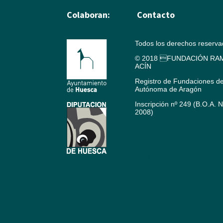
Colaboran:
Contacto
Todos los derechos reserv
© 2018 FUNDACIÓN RAM
ACÍN
Registro de Fundaciones d
Autónoma de Aragón
Inscripción nº 249 (B.O.A. 
2008)
Aviso legal
Política de cookies
Créditos
Política de privacidad