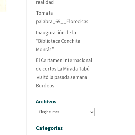
realidad
Toma la
palabra_69__Florecicas
Inauguración de la
“Biblioteca Conchita
Monrás”
El Certamen Internacional
de cortos La Mirada Tabú
visitó la pasada semana
Burdeos
Archivos
Archivos
Categorías