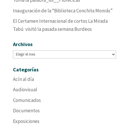
Toma la palabra_69__Florecicas
Inauguración de la “Biblioteca Conchita Monrás”
El Certamen Internacional de cortos La Mirada
Tabú visitó la pasada semana Burdeos
Archivos
Archivos
Categorías
Acín al día
Audiovisual
Comunicados
Documentos
Exposiciones