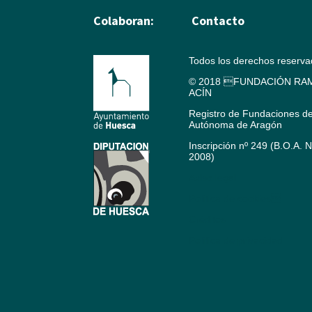
Colaboran:
Contacto
Todos los derechos reserv
© 2018 FUNDACIÓN RAM
ACÍN
Registro de Fundaciones d
Autónoma de Aragón
Inscripción nº 249 (B.O.A. 
2008)
Aviso legal
Política de cookies
Créditos
Política de privacidad