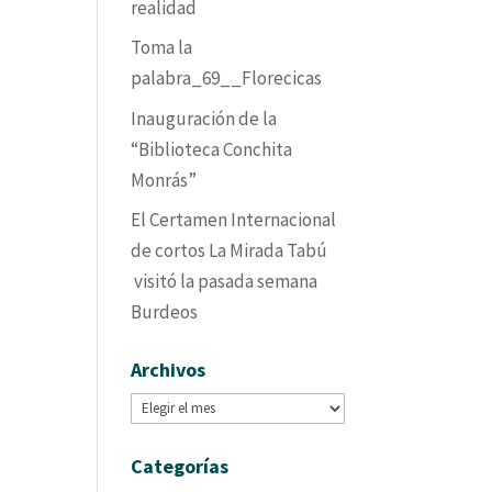
realidad
Toma la
palabra_69__Florecicas
Inauguración de la
“Biblioteca Conchita
Monrás”
El Certamen Internacional
de cortos La Mirada Tabú
visitó la pasada semana
Burdeos
Archivos
Archivos
Categorías