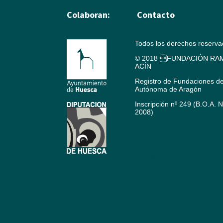
Colaboran:
Contacto
Todos los derechos reserv
© 2018 FUNDACIÓN RAM
ACÍN
Registro de Fundaciones d
Autónoma de Aragón
Inscripción nº 249 (B.O.A. 
2008)
Aviso legal
Política de cookies
Créditos
Política de privacidad