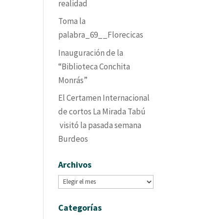
realidad
Toma la
palabra_69__Florecicas
Inauguración de la
“Biblioteca Conchita
Monrás”
El Certamen Internacional
de cortos La Mirada Tabú
visitó la pasada semana
Burdeos
Archivos
Archivos
Categorías