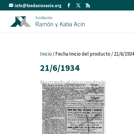
info@fundacionacin.org
Inicio
/ Fecha Inicio del producto / 21/6/193
21/6/1934
Mostrando el único resultado