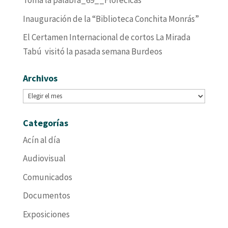
Toma la palabra_69__Florecicas
Inauguración de la “Biblioteca Conchita Monrás”
El Certamen Internacional de cortos La Mirada
Tabú visitó la pasada semana Burdeos
Archivos
Archivos
Categorías
Acín al día
Audiovisual
Comunicados
Documentos
Exposiciones