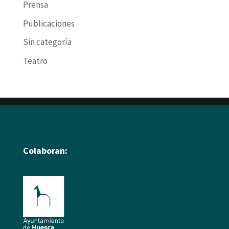
Prensa
Publicaciones
Sin categoría
Teatro
Colaboran: