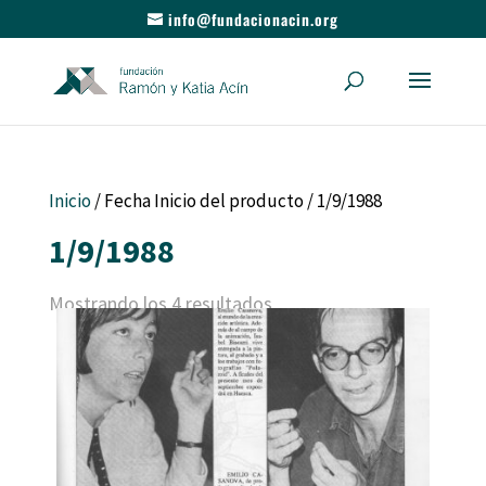
info@fundacionacin.org
Inicio
/ Fecha Inicio del producto / 1/9/1988
1/9/1988
Mostrando los 4 resultados