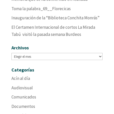
Toma la palabra_69__Florecicas
Inauguración de la “Biblioteca Conchita Monrás”
El Certamen Internacional de cortos La Mirada
Tabú visitó la pasada semana Burdeos
Archivos
Archivos
Categorías
Acín al día
Audiovisual
Comunicados
Documentos