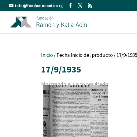
info@fundacionacin.org
Inicio
/ Fecha Inicio del producto / 17/9/193
17/9/1935
Mostrando el único resultado