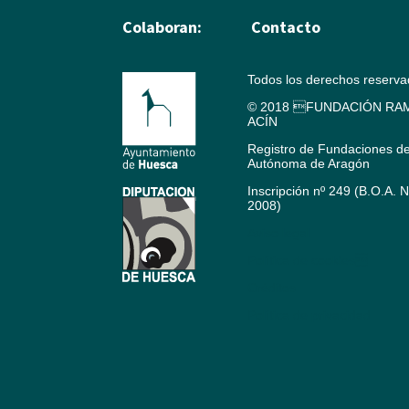
Colaboran:
Contacto
Todos los derechos reserv
© 2018 FUNDACIÓN RAM
ACÍN
Registro de Fundaciones d
Autónoma de Aragón
Inscripción nº 249 (B.O.A. 
2008)
Aviso legal
Política de cookies
Créditos
Política de privacidad