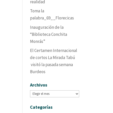
realidad
Toma la
palabra_69__Florecicas
Inauguración de la
“Biblioteca Conchita
Monrás”
El Certamen Internacional
de cortos La Mirada Tabú
visitó la pasada semana
Burdeos
Archivos
Archivos
Categorías