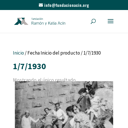
info@fundacionacin.org
Inicio
/ Fecha Inicio del producto / 1/7/1930
1/7/1930
Mostrando el único resultado