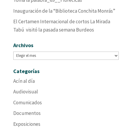
Toma la palabra_69__Florecicas
Inauguración de la “Biblioteca Conchita Monrás”
El Certamen Internacional de cortos La Mirada
Tabú visitó la pasada semana Burdeos
Archivos
Archivos
Categorías
Acín al día
Audiovisual
Comunicados
Documentos
Exposiciones