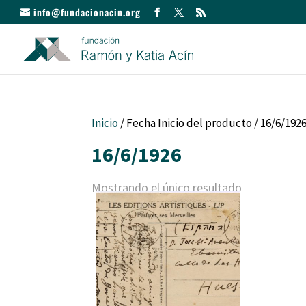
info@fundacionacin.org
Inicio
/ Fecha Inicio del producto / 16/6/192
16/6/1926
Mostrando el único resultado