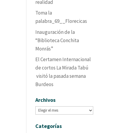
realidad
Toma la
palabra_69__Florecicas
Inauguración de la
“Biblioteca Conchita
Monrás”
El Certamen Internacional
de cortos La Mirada Tabú
visitó la pasada semana
Burdeos
Archivos
Archivos
Categorías