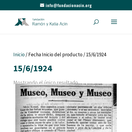
info@fundacionacin.org
Inicio
/ Fecha Inicio del producto / 15/6/1924
15/6/1924
Mostrando el único resultado