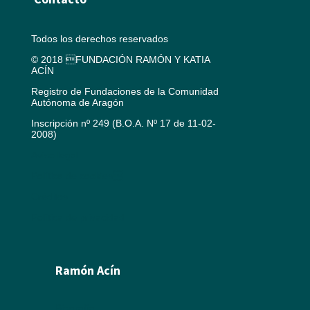
Todos los derechos reservados
© 2018 FUNDACIÓN RAMÓN Y KATIA
ACÍN
Registro de Fundaciones de la Comunidad
Autónoma de Aragón
Inscripción nº 249 (B.O.A. Nº 17 de 11-02-
2008)
Aviso legal
Política de cookies
Créditos
Política de privacidad
Ramón Acín
Biografía