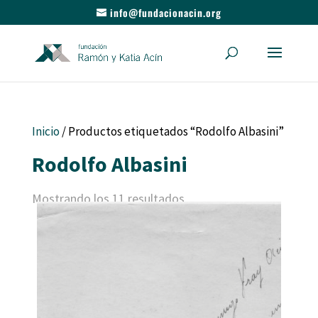
info@fundacionacin.org
Inicio
/ Productos etiquetados “Rodolfo Albasini”
Rodolfo Albasini
Mostrando los 11 resultados