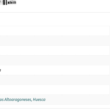
a
dios Altoaragoneses, Huesca