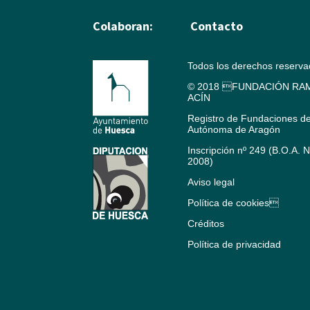
Colaboran:
Contacto
Todos los derechos reserv
© 2018 FUNDACIÓN RAM
ACÍN
Registro de Fundaciones d
Autónoma de Aragón
Inscripción nº 249 (B.O.A. 
2008)
Aviso legal
Política de cookies
Créditos
Política de privacidad