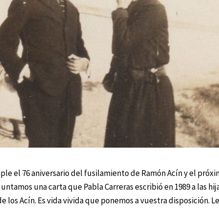
le el 76 aniversario del fusilamiento de Ramón Acín y el próx
juntamos una carta que Pabla Carreras escribió en 1989 a las hija
de los Acín. Es vida vivida que ponemos a vuestra disposición. L