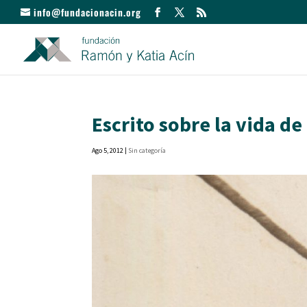
info@fundacionacin.org
Escrito sobre la vida d
Ago 5, 2012
|
Sin categoría