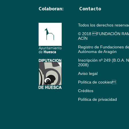
Colaboran:
Contacto
Todos los derechos reserv
© 2018 FUNDACIÓN RAM
ACÍN
Registro de Fundaciones d
Autónoma de Aragón
Inscripción nº 249 (B.O.A. 
2008)
Aviso legal
Política de cookies
Créditos
Política de privacidad