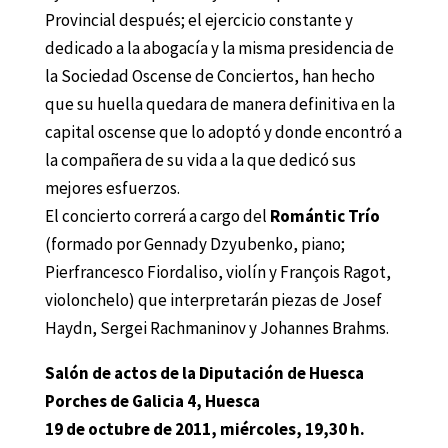
Provincial después; el ejercicio constante y
dedicado a la abogacía y la misma presidencia de
la Sociedad Oscense de Conciertos, han hecho
que su huella quedara de manera definitiva en la
capital oscense que lo adoptó y donde encontró a
la compañera de su vida a la que dedicó sus
mejores esfuerzos.
El concierto correrá a cargo del
Romántic Trío
(formado por Gennady Dzyubenko, piano;
Pierfrancesco Fiordaliso, violín y François Ragot,
violonchelo) que interpretarán piezas de Josef
Haydn, Sergei Rachmaninov y Johannes Brahms.
Salón de actos de la Diputación de Huesca
Porches de Galicia 4, Huesca
19 de octubre de 2011, miércoles, 19,30 h.