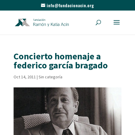
info@fundacionacin.org
Concierto homenaje a
federico garcía bragado
Oct 14, 2011
|
Sin categoría