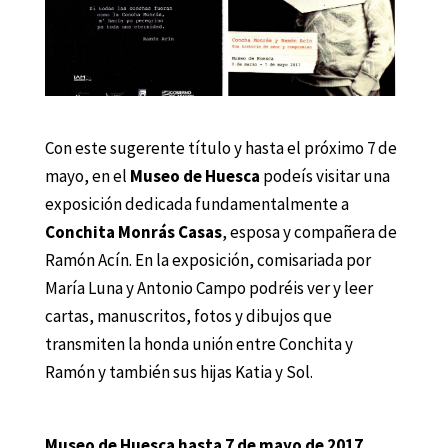
Con este sugerente título y hasta el próximo 7 de
mayo, en el
Museo de Huesca
podeís visitar una
exposición dedicada fundamentalmente a
Conchita Monrás Casas
, esposa y compañera de
Ramón Acín. En la exposición, comisariada por
María Luna y Antonio Campo podréis ver y leer
cartas, manuscritos, fotos y dibujos que
transmiten la honda unión entre Conchita y
Ramón y también sus hijas Katia y Sol.
Museo de Huesca hasta 7 de mayo de 2017