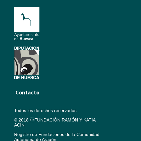
Contacto
Todos los derechos reservados
© 2018 FUNDACIÓN RAMÓN Y KATIA
ACÍN
Registro de Fundaciones de la Comunidad
Autónoma de Aragón