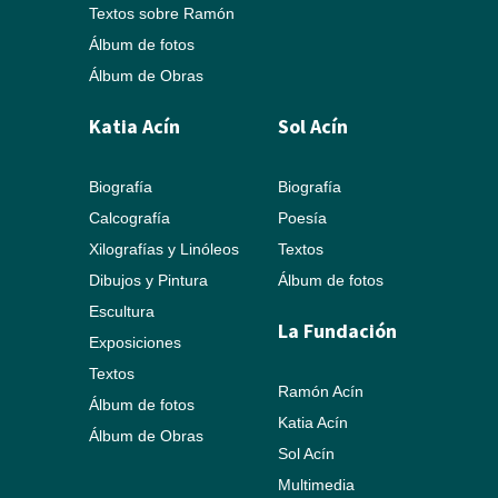
Textos sobre Ramón
Álbum de fotos
Álbum de Obras
Katia Acín
Sol Acín
Biografía
Biografía
Calcografía
Poesía
Xilografías y Linóleos
Textos
Dibujos y Pintura
Álbum de fotos
Escultura
La Fundación
Exposiciones
Textos
Ramón Acín
Álbum de fotos
Katia Acín
Álbum de Obras
Sol Acín
Multimedia