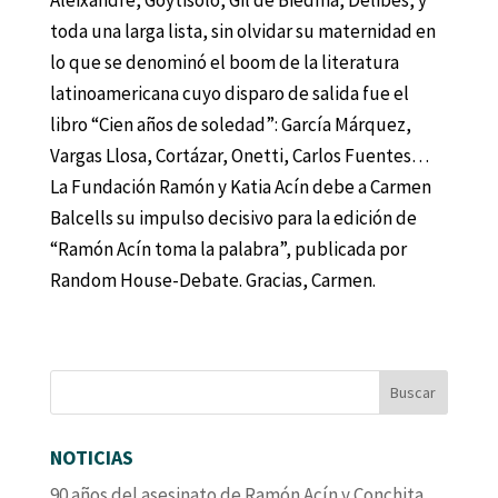
Aleixandre, Goytisolo, Gil de Biedma, Delibes, y
toda una larga lista, sin olvidar su maternidad en
lo que se denominó el boom de la literatura
latinoamericana cuyo disparo de salida fue el
libro “Cien años de soledad”: García Márquez,
Vargas Llosa, Cortázar, Onetti, Carlos Fuentes…
La Fundación Ramón y Katia Acín debe a Carmen
Balcells su impulso decisivo para la edición de
“Ramón Acín toma la palabra”, publicada por
Random House-Debate. Gracias, Carmen.
NOTICIAS
90 años del asesinato de Ramón Acín y Conchita