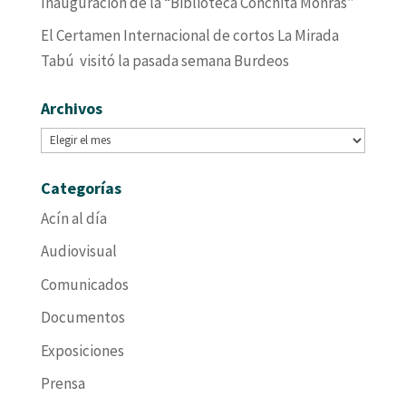
Inauguración de la “Biblioteca Conchita Monrás”
El Certamen Internacional de cortos La Mirada
Tabú visitó la pasada semana Burdeos
Archivos
Archivos
Categorías
Acín al día
Audiovisual
Comunicados
Documentos
Exposiciones
Prensa