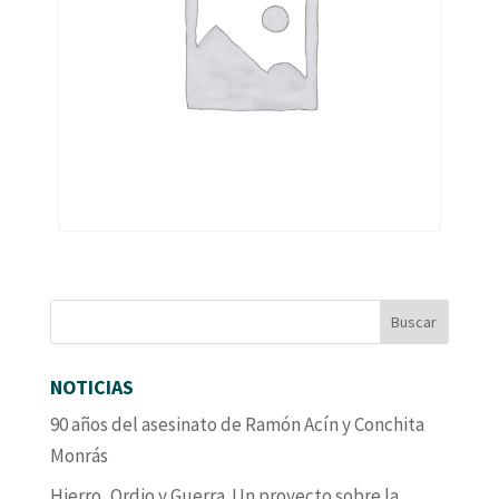
NOTICIAS
90 años del asesinato de Ramón Acín y Conchita
Monrás
Hierro, Ordio y Guerra. Un proyecto sobre la