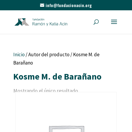
info@fundacionacin.org
Inicio
/ Autor del producto / Kosme M. de
Barañano
Kosme M. de Barañano
Mostrando el único resultado