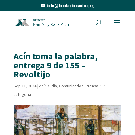
info@fundacionacin.org
Acín toma la palabra,
entrega 9 de 155 –
Revoltijo
Sep 11, 2024
|
Acín al día
,
Comunicados
,
Prensa
,
Sin
categoría