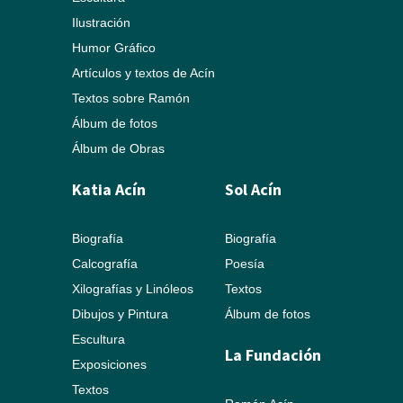
Ilustración
Humor Gráfico
Artículos y textos de Acín
Textos sobre Ramón
Álbum de fotos
Álbum de Obras
Katia Acín
Sol Acín
Biografía
Biografía
Calcografía
Poesía
Xilografías y Linóleos
Textos
Dibujos y Pintura
Álbum de fotos
Escultura
La Fundación
Exposiciones
Textos