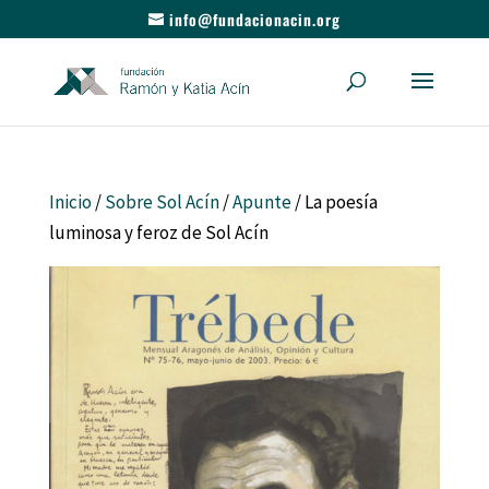
info@fundacionacin.org
Inicio
/
Sobre Sol Acín
/
Apunte
/ La poesía
luminosa y feroz de Sol Acín