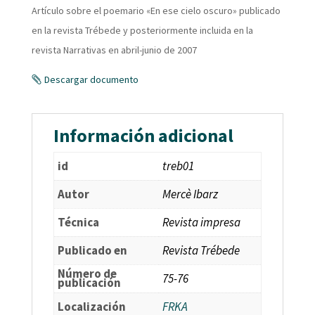
Artículo sobre el poemario «En ese cielo oscuro» publicado
en la revista Trébede y posteriormente incluida en la
revista Narrativas en abril-junio de 2007
Descargar documento
Información adicional
id
treb01
Autor
Mercè Ibarz
Técnica
Revista impresa
Publicado en
Revista Trébede
Número de
75-76
publicación
Localización
FRKA