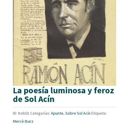
La poesía luminosa y feroz
de Sol Acín
ID:
treb01
Categorías:
Apunte
,
Sobre Sol Acín
Etiqueta:
Mercè Ibarz