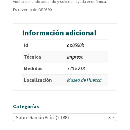
vuelta al mundo andando y solicitan ayuda económica.
Es reverso de OP0590.
Información adicional
id
op0590b
Técnica
Impreso
Medidas
320 x 218
Localización
Museo de Huesca
Categorías
Sobre Ramón Acín (2.188)
×