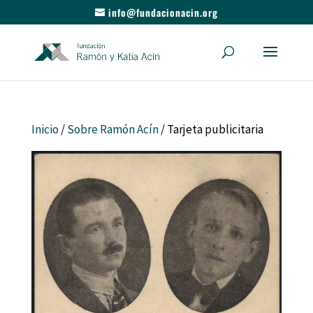
info@fundacionacin.org
Inicio
/
Sobre Ramón Acín
/ Tarjeta publicitaria