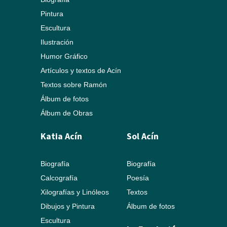
Pintura
Escultura
Ilustración
Humor Gráfico
Artículos y textos de Acín
Textos sobre Ramón
Álbum de fotos
Álbum de Obras
Katia Acín
Sol Acín
Biografía
Biografía
Calcografía
Poesía
Xilografías y Linóleos
Textos
Dibujos y Pintura
Álbum de fotos
Escultura