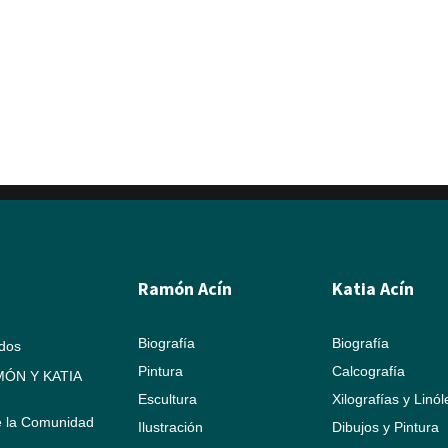
Ramón Acín
Katia Acín
Biografía
Biografía
ados
Pintura
Calcografía
ÓN Y KATIA
Escultura
Xilografías y Linó
e la Comunidad
Ilustración
Dibujos y Pintura