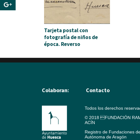
Tarjeta postal con
fotografía de niños de
época. Reverso
Colaboran:
Contacto
Todos los derechos reserv
© 2018 FUNDACIÓN RAM
ACÍN
Registro de Fundaciones d
Autónoma de Aragón