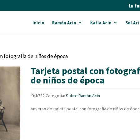
La Fu
Inicio
Ramón Acín
Katia Acín
Sol Ac
on fotografía de niños de época
Tarjeta postal con fotograf
de niños de época
ID:
k732
Categoría:
Sobre Ramón Acín
Anverso de tarjeta postal con fotografía de niños de époc