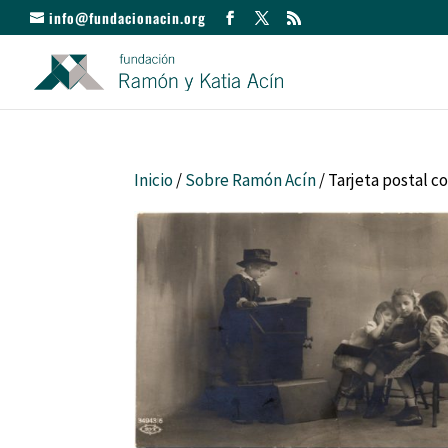
info@fundacionacin.org
Inicio
/
Sobre Ramón Acín
/ Tarjeta postal c