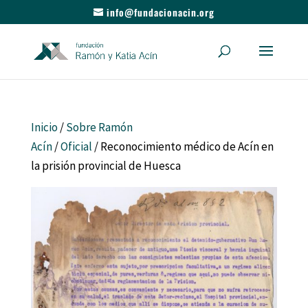
info@fundacionacin.org
Inicio
/
Sobre Ramón
Acín
/
Oficial
/ Reconocimiento médico de Acín en
la prisión provincial de Huesca