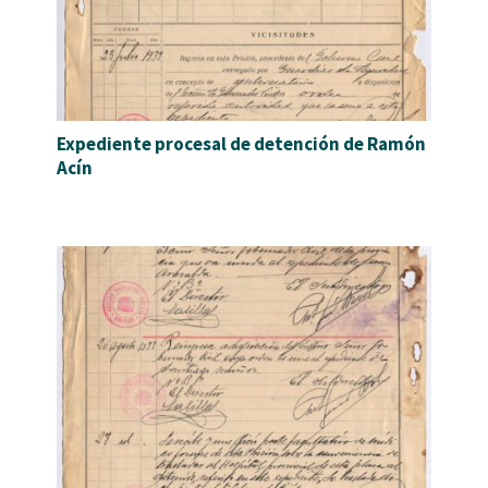
Expediente procesal de detención de Ramón
Acín