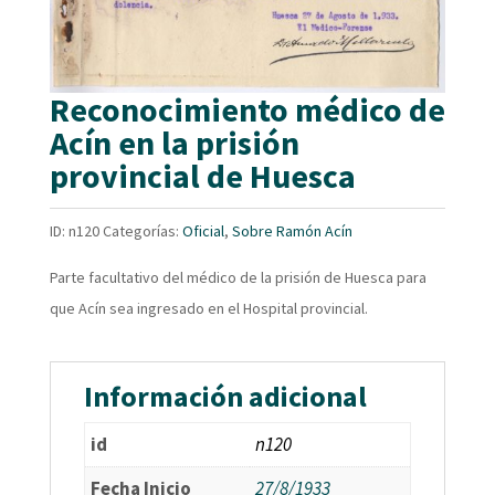
Reconocimiento médico de
Acín en la prisión
provincial de Huesca
ID:
n120
Categorías:
Oficial
,
Sobre Ramón Acín
Parte facultativo del médico de la prisión de Huesca para
que Acín sea ingresado en el Hospital provincial.
Información adicional
id
n120
Fecha Inicio
27/8/1933