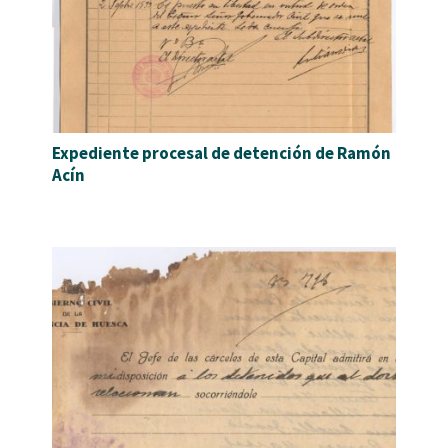
Expediente procesal de detención de Ramón
Acín