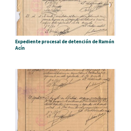
Expediente procesal de detención de Ramón
Acín