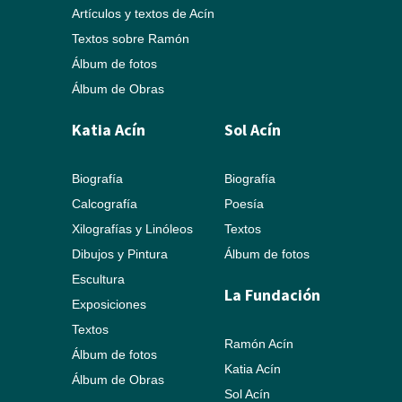
Artículos y textos de Acín
Textos sobre Ramón
Álbum de fotos
Álbum de Obras
Katia Acín
Sol Acín
Biografía
Biografía
Calcografía
Poesía
Xilografías y Linóleos
Textos
Dibujos y Pintura
Álbum de fotos
Escultura
La Fundación
Exposiciones
Textos
Ramón Acín
Álbum de fotos
Katia Acín
Álbum de Obras
Sol Acín