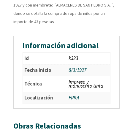
1927 y con membrete: ´ALMACENES DE SAN PEDRO S.A.´,
donde se detalla la compra de ropa de niños por un
importe de 43 pesetas
Información adicional
id
k323
Fecha Inicio
8/3/1927
Impreso y
Técnica
manuscrito tinta
Localización
FRKA
Obras Relacionadas