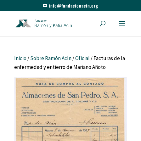
info@fundacionacin.org
Inicio
/
Sobre Ramón Acín
/
Oficial
/ Facturas de la
enfermedad y entierro de Mariano Añoto