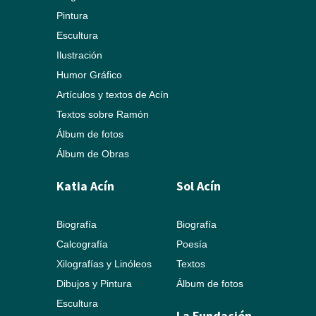
Pintura
Escultura
Ilustración
Humor Gráfico
Artículos y textos de Acín
Textos sobre Ramón
Álbum de fotos
Álbum de Obras
Katia Acín
Sol Acín
Biografía
Biografía
Calcografía
Poesía
Xilografías y Linóleos
Textos
Dibujos y Pintura
Álbum de fotos
Escultura
La Fundación