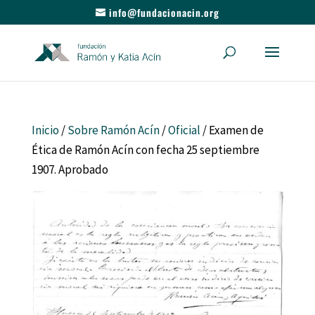
info@fundacionacin.org
Inicio
/
Sobre Ramón Acín
/
Oficial
/ Examen de
Ética de Ramón Acín con fecha 25 septiembre
1907. Aprobado