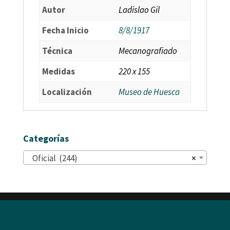
Autor
Ladislao Gil
Fecha Inicio
8/8/1917
Técnica
Mecanografiado
Medidas
220 x 155
Localización
Museo de Huesca
Categorías
Oficial (244)
×