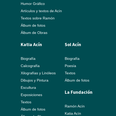
Humor Gráfico
Artículos y textos de Acín
Textos sobre Ramón
Álbum de fotos
Álbum de Obras
Katia Acín
Sol Acín
Biografía
Biografía
Calcografía
Poesía
Xilografías y Linóleos
Textos
Dibujos y Pintura
Álbum de fotos
Escultura
La Fundación
Exposiciones
Textos
Ramón Acín
Álbum de fotos
Katia Acín