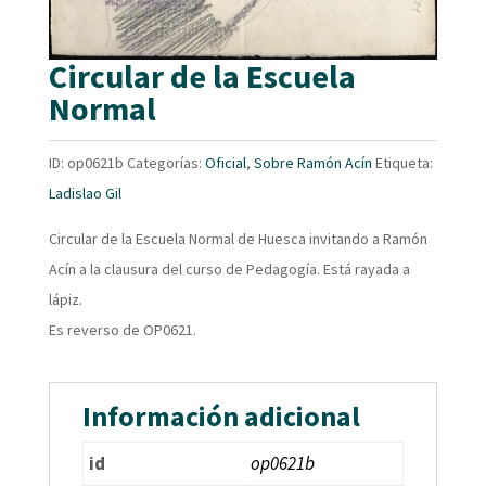
Circular de la Escuela
Normal
ID:
op0621b
Categorías:
Oficial
,
Sobre Ramón Acín
Etiqueta:
Ladislao Gil
Circular de la Escuela Normal de Huesca invitando a Ramón
Acín a la clausura del curso de Pedagogía. Está rayada a
lápiz.
Es reverso de OP0621.
Información adicional
id
op0621b