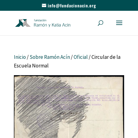
info@fundacionacin.org
Inicio
/
Sobre Ramón Acín
/
Oficial
/ Circular de la
Escuela Normal