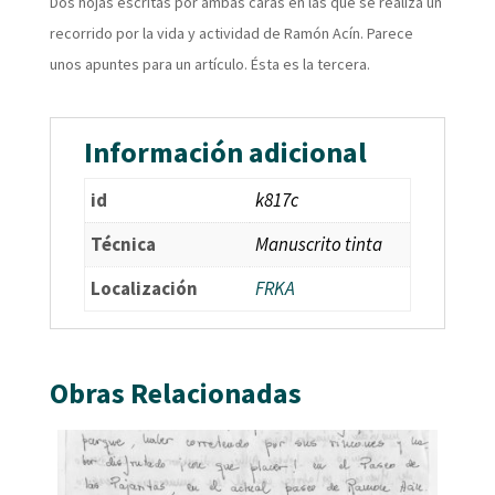
Dos hojas escritas por ambas caras en las que se realiza un
recorrido por la vida y actividad de Ramón Acín. Parece
unos apuntes para un artículo. Ésta es la tercera.
Información adicional
id
k817c
Técnica
Manuscrito tinta
Localización
FRKA
Obras Relacionadas