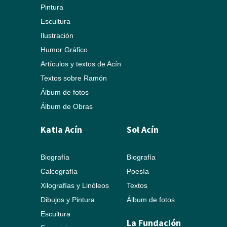
Pintura
Escultura
Ilustración
Humor Gráfico
Artículos y textos de Acín
Textos sobre Ramón
Álbum de fotos
Álbum de Obras
Katia Acín
Sol Acín
Biografía
Biografía
Calcografía
Poesía
Xilografías y Linóleos
Textos
Dibujos y Pintura
Álbum de fotos
Escultura
La Fundación