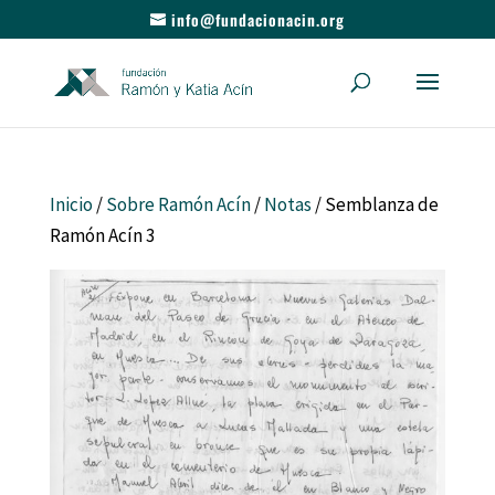
info@fundacionacin.org
Inicio
/
Sobre Ramón Acín
/
Notas
/ Semblanza de
Ramón Acín 3