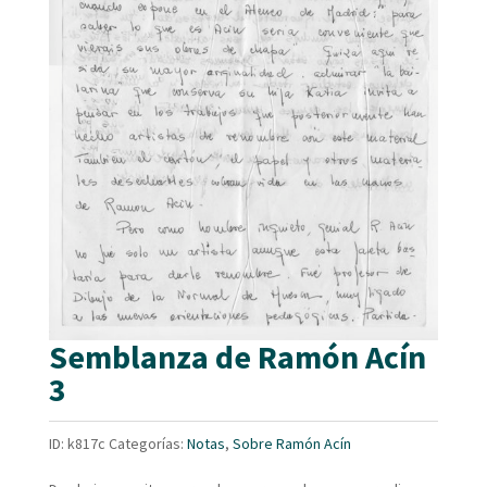
Semblanza de Ramón Acín
3
ID:
k817c
Categorías:
Notas
,
Sobre Ramón Acín